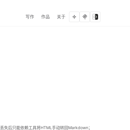
写作
作品
关于
后只能依赖工具将HTML手动转回Markdown；