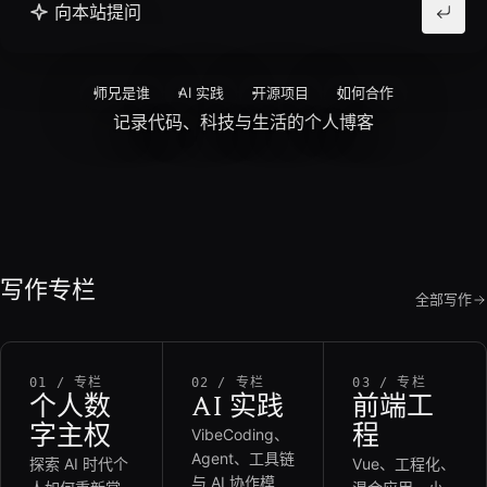
向本站提问
师兄是谁
AI 实践
开源项目
如何合作
记录代码、科技与生活的个人博客
写作专栏
全部写作
01 / 专栏
02 / 专栏
03 / 专栏
个人数
AI 实践
前端工
字主权
程
VibeCoding、
Agent、工具链
探索 AI 时代个
Vue、工程化、
与 AI 协作模