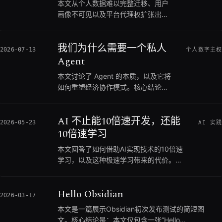
本文从个人数据难以完整迁移、用户
画像不可见以及平台代理权扩张出
发，提出个人数字主权由所有权、解
释权和行动权构成，并推演个人数据
我们为什么需要一个私人
仓库、可纠正的私人 Agent、公开数
2026-07-13
个人数字主权
字接口、身份授权审计、开放发现与
Agent
信用网络五层最小架构。文章进一步
本文讨论了 Agent 的本质，以及它将
讨论 AI Agent 可能同时加速平台控制
如何重塑经济协作模式。核心结论
与去中介化协作，主张通过开放协
是，Agent 凭借独立产出价值的劳动
议、可迁移数据和个人可控代理，重
力属性，将打破传统的平台垄断，带
建人在数字生活中的主体地位。
AI 不止能10倍速开发，还能
来一个人人拥有数据主权、点对点高
2026-05-23
AI 实践
效交易的去中心化时代。如果你正在
10倍速学习
思考 AI 时代下个人生存范式与平台经
本文回答了如何借助AI实现技术的10倍速
济的演变，可以优先关注本文的宏观
学习，以及这种极速学习带来的代价。核
推演；但如果你仅仅寻找开发 Agent
心结论是：通过ChatGPT和Codex等工
的具体代码教程，则不建议阅读。
具，开发者可以极大地压缩技术调研与代
Hello Obsidian
码试错成本，在短时间内掌握新技术的骨
2026-03-17
架；但缺乏亲身踩坑的经历会导致知识缺
本文是一篇展示Obsidian初次发布测试的简短图
乏“血肉”，难以形成深度的技术直觉。在
文。核心结论是：本文仅包含一张“Hello