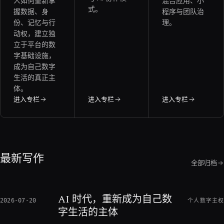
人如何重新掌
混合应用、小
式。
握数据、身
程序与团队治
份、记忆与行
理。
动权，建立独
立于平台的数
字基础设施，
成为自己数字
生活的真正主
体。
进入专栏
进入专栏
进入专栏
最新写作
全部归档
AI 时代，重新成为自己数
2026-07-20
个人数字主权
字生活的主体