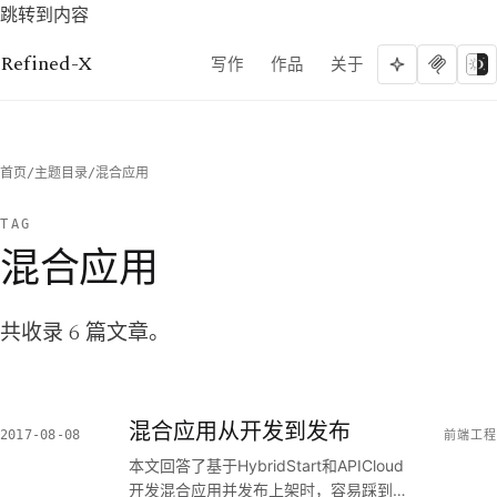
跳转到内容
Refined-X
写作
作品
关于
首页
/
主题目录
/
混合应用
TAG
混合应用
共收录 6 篇文章。
混合应用从开发到发布
2017-08-08
前端工程
本文回答了基于HybridStart和APICloud
开发混合应用并发布上架时，容易踩到哪