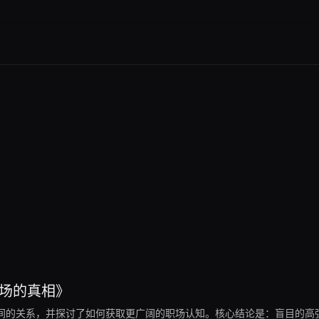
职场的真相》
间的关系，并探讨了如何获取更广阔的职场认知。核心结论是：盲目的高