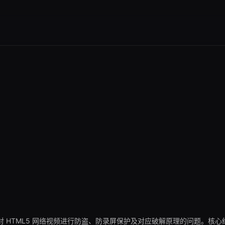
 HTML5 网络视频进行防盗、防录屏保护及对应破解原理的问题。核