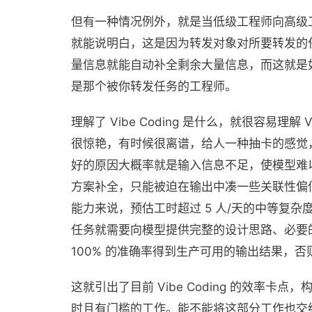
但有一种情况例外，就是当低级工程师向高级
就能说明白，这是因为转发对象对所要转发的
量信息就能自动补全剩余大量信息，而这就是如今 V
是那个被你转发任务的工程师。
理解了 Vibe Coding 是什么，就很容易理解 
很惊艳，有时候很离谱，给人一种抽卡的感觉
好的原因大概率就是输入信息不足，使模型难
方案补全，只能被迫在输出中凑一些关联性偏低
能力来说，预估工时超过 5 人/天的中等复
任务就需要向模型提供完整的设计思路、必要
100% 的准确率得到生产可用的输出结果，否
这就引出了目前 Vibe Coding 的效率
时且有门槛的工作。能不能将这部分工作也交给