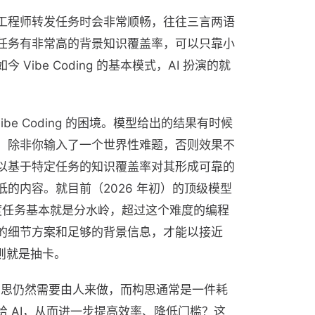
工程师转发任务时会非常顺畅，往往三言两语
任务有非常高的背景知识覆盖率，可以只靠小
ibe Coding 的基本模式，AI 扮演的就
Vibe Coding 的困境。模型给出的结果有时候
，除非你输入了一个世界性难题，否则效果不
以基于特定任务的知识覆盖率对其形成可靠的
的内容。就目前（2026 年初）的顶级模型
杂度任务基本就是分水岭，超过这个难度的编程
的细节方案和足够的背景信息，才能以接近
则就是抽卡。
卡点，构思仍然需要由人来做，而构思通常是一件耗
 AI，从而进一步提高效率、降低门槛？这