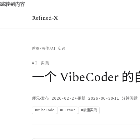
跳转到内容
Refined-X
首页
/
写作
/
AI 实践
AI 实践
一个 VibeCoder
师兄
发布 2026-02-27
更新 2026-06-30
11 分钟阅读
VibeCode
Cursor
最佳实践