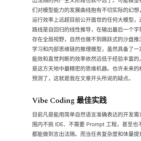
出法随的共产主义阶段也就不远了。可能模型
们对模型能力的发展曲线抱有不切实际的幻想
运行效率上远超目前公开面世的任何大模型，
路线是自回归的线性推导，在输出最后一个字
存在全局视野，自然也做不到跳跃式的沙盘推
学习和内部思维链的推理模型，虽然具备了一
能效和直觉判断的效率依然远低于经验丰富的
是这方天地中最精密的思维机器。也许未来的
预测了，这就是我在文章开头所说的疑点。
Vibe Coding 最佳实践
目前凡是能用简单自然语言准确表达的开发需
围内不挑 IDE、不需要 Prompt 工程，
都能做到言出法随。而当任务复杂度和体量提升到