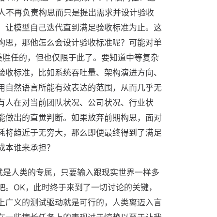
。人不再负责构思而只是提出需求并设计验收
，让模型自己迭代直到满足验收标准为止。这
构思，那他怎么会设计验收标准呢？可能对单
完美胜任的，但也仅限于此了。要知道中等复杂
验收标准，比如系统吞吐量、架构演进方向、
用自然语言所能有效表达的范围，从而几乎无
有人在对当前团队状况、公司状况、行业状
能做出的直觉判断。如果放弃前期构思，面对
耗将趋近于无穷大，那么即便最终得到了满足
成本谁来承担？
就是人类的专属，只要输入跟现实世界一样多
吧。OK，此时终于来到了一切讨论的关键，
上广义的测试驱动就是可行的，人类离迈入言