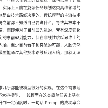
在一些擅长任务上的表现过于惊艳以至于让我
，实际上人脑在复杂任务规划这类高维领域的
这是由技术路线决定的。传统模型的主流技术
符之前都不知道自己要说什么，导致其根本不
演。而即便对于目前最先进的、带有深度强化
定的事前规划能力，但在非线性跳跃思维上的
人脑，至少目前看不到突破的可能，人脑仍然
模型能通过其他技术路线反超人脑，那就无法
求几乎都能被模型很好的实现，在这个需求范
甚至也不太挑模型，一线模型在这类简单任务上基本
一定程度时，一句话 Prompt 的成功率会