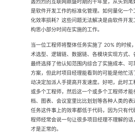
轰烈烈的互联网鼎盛时期的十年里，从头到尾
是软件开发工作的标准化管理。如何量化一个
化效率损耗？这些问题无法解决是由软件开发
构思小部分时间在实施的工作。
当一位工程师将整体任务实施了 20% 的时
术选型、逻辑链、数据链、各模块实现方式、
最终选择了他认知范围内综合了实施成本、可
方案，但此时项目经理能看到的可能是他忙活
动决定加派人手提高开发速度。好吧，此时工
或多个工程师，然后这一个或多个工程师才能
档、图表、会议室里比比划划等各种人类的表
任务这件事上的效率都低于代码，因为只有代
程师经常会说一句让很多项目经理不理解的话，
才是正常的。