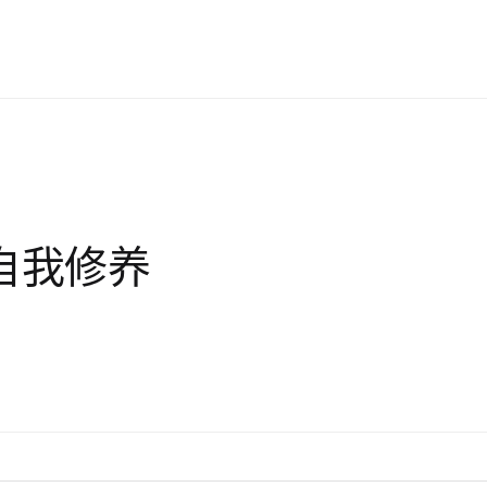
 的自我修养