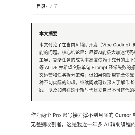
目录
· 7 节
本文摘要
本文讨论了在当前AI辅助开发（Vibe Codi
能的问题。核心结论是：尽管AI能极大加速代
主导；复杂任务的成功率高度依赖于充分的上下文
等 AI IDE 并希望突破单句 Prompt 经
文运营和任务拆分策略；但如果你期望完全依靠 
种不切实际的幻想。继续阅读可以深入了解作者
践，以及如何在这个新时代建立自己不可替代的
作为两个 Pro 账号接力撑不到月底的 Cursor 重度
无差别收割者，这是我近一年多 AI 辅助编程