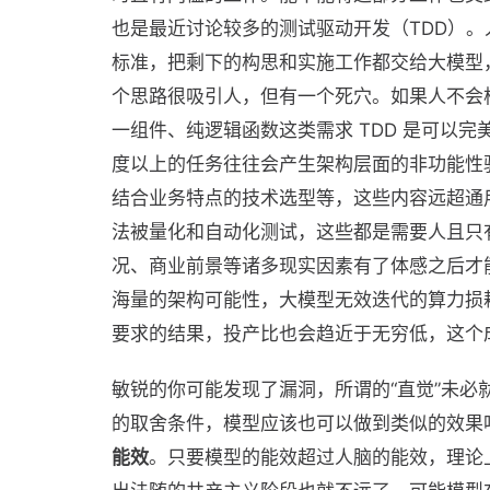
也是最近讨论较多的测试驱动开发（TDD）
标准，把剩下的构思和实施工作都交给大模型
个思路很吸引人，但有一个死穴。如果人不会
一组件、纯逻辑函数这类需求 TDD 是可以
度以上的任务往往会产生架构层面的非功能性
结合业务特点的技术选型等，这些内容远超通
法被量化和自动化测试，这些都是需要人且只
况、商业前景等诸多现实因素有了体感之后才
海量的架构可能性，大模型无效迭代的算力损
要求的结果，投产比也会趋近于无穷低，这个
敏锐的你可能发现了漏洞，所谓的“直觉”未必
的取舍条件，模型应该也可以做到类似的效果
能效
。只要模型的能效超过人脑的能效，理论