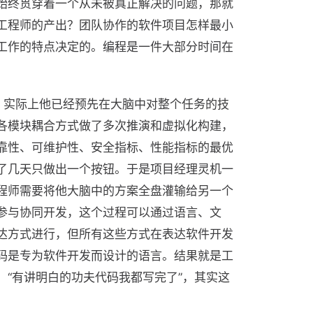
始终贯穿着一个从未被真正解决的问题，那就
工程师的产出？团队协作的软件项目怎样最小
工作的特点决定的。编程是一件大部分时间在
候，实际上他已经预先在大脑中对整个任务的技
各模块耦合方式做了多次推演和虚拟化构建，
靠性、可维护性、安全指标、性能指标的最优
了几天只做出一个按钮。于是项目经理灵机一
程师需要将他大脑中的方案全盘灌输给另一个
参与协同开发，这个过程可以通过语言、文
达方式进行，但所有这些方式在表达软件开发
码是专为软件开发而设计的语言。结果就是工
“有讲明白的功夫代码我都写完了”，其实这