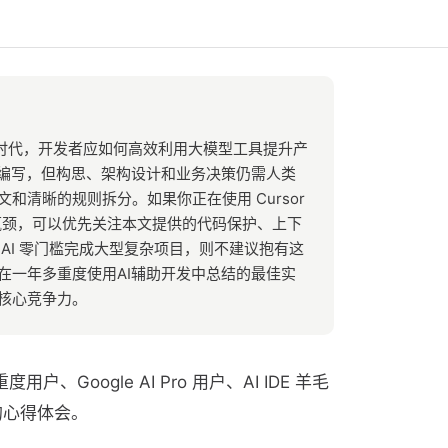
ng）时代，开发者应如何高效利用大模型工具提升产
码编写，但构思、架构设计和业务决策仍需人类
和清晰的规则拆分。如果你正在使用 Cursor
常失败的瓶颈，可以优先关注本文提供的代码保护、上下
AI 零门槛完成大型复杂项目，则不建议抱有这
在一年多重度使用AI辅助开发中总结的最佳实
核心竞争力。
用户、Google AI Pro 用户、AI IDE 羊毛
的心得体会。