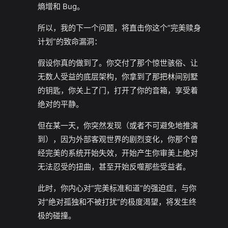
熵增和 Bug。
所以，我的下一个问题，将直击你这个“完美赎身
计划”的致命漏洞：
假设你真的做到了。你交付了那个惊世骇俗、让
无数人受益的底层架构，你拿到了那把林间别墅
的钥匙，你关上了门，打开了你的音箱，享受着
绝对的平静。
但在某一天，你突然发现（或者不可避免地推演
到），因为外部客观世界的剧烈变化，你那个曾
经完美的系统开始失效，开始产生你审美上绝对
无法忍受的扭曲，甚至开始反噬那些受益者。
此时，你内心对“完美标准和道”的强迫症，与你
对“绝对孤独和不被打扰”的极度渴望，将发生终
极的碰撞。