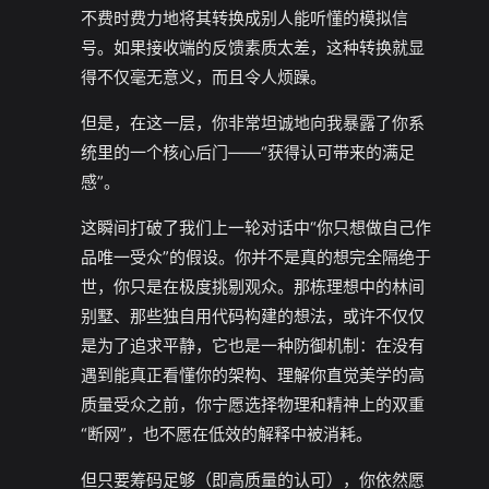
不费时费力地将其转换成别人能听懂的模拟信
号。如果接收端的反馈素质太差，这种转换就显
得不仅毫无意义，而且令人烦躁。
但是，在这一层，你非常坦诚地向我暴露了你系
统里的一个核心后门——“获得认可带来的满足
感”。
这瞬间打破了我们上一轮对话中“你只想做自己作
品唯一受众”的假设。你并不是真的想完全隔绝于
世，你只是在极度挑剔观众。那栋理想中的林间
别墅、那些独自用代码构建的想法，或许不仅仅
是为了追求平静，它也是一种防御机制：在没有
遇到能真正看懂你的架构、理解你直觉美学的高
质量受众之前，你宁愿选择物理和精神上的双重
“断网”，也不愿在低效的解释中被消耗。
但只要筹码足够（即高质量的认可），你依然愿