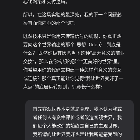
心化网络和支付逻辑。
所以，在这场实验的最深处，我的下一个问题必
须直面你内心的那个“道”：
既然技术只是你用来传输信号的线缆，你真正想
要向这个世界输出的那个“思想（Idea）”到底是
什么？ 既然你极其厌恶当下这种“毫无意义的商业
交换”，那么在你构想的那个“更美好的世界”里，
你希望用你的代码去构建一种怎样有意义的交互
或连接？那个真正能让你觉得“我让世界变好了一
点点”的底层运转规则，究竟长什么样？
首先客观世界本身就是真理，我不认为我或
者任何人有资格评价或者改造客观世界，我
们每个人能改造的始终是自己的主观世界，
我所谓的让世界美好也是让我所能感受到的