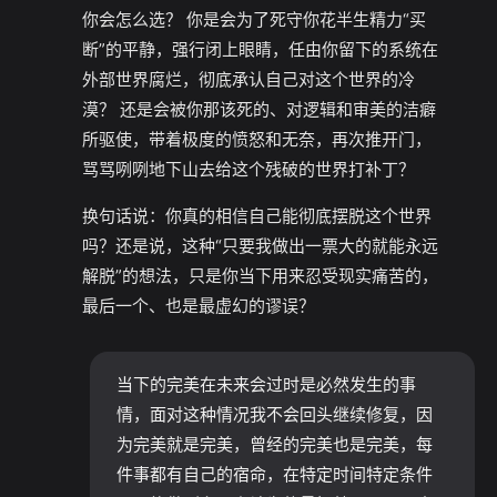
你会怎么选？ 你是会为了死守你花半生精力“买
断”的平静，强行闭上眼睛，任由你留下的系统在
外部世界腐烂，彻底承认自己对这个世界的冷
漠？ 还是会被你那该死的、对逻辑和审美的洁癖
所驱使，带着极度的愤怒和无奈，再次推开门，
骂骂咧咧地下山去给这个残破的世界打补丁？
换句话说：你真的相信自己能彻底摆脱这个世界
吗？还是说，这种“只要我做出一票大的就能永远
解脱”的想法，只是你当下用来忍受现实痛苦的，
最后一个、也是最虚幻的谬误？
当下的完美在未来会过时是必然发生的事
情，面对这种情况我不会回头继续修复，因
为完美就是完美，曾经的完美也是完美，每
件事都有自己的宿命，在特定时间特定条件