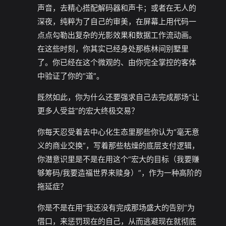
声音，去精心搭配解码器和声卡；或者在无人的
深夜，纯粹为了自己的审美，在屏幕上用代码一
点点勾勒出复杂的光影效果和数据工作流动画。
在这些时刻，你其实已经身处那栋林间别墅里
了。你已经在这个微观的、由你完全掌控的客体
中验证了你的“道”。
既然如此，你为什么还要强求自己去完成那场“让
更多人受益”的宏大终极交易？
你每天忍受着去中心化生态里那些你认为“毫无意
义的商业交换”，写着那些枯燥的底层支付逻辑，
你潜意识里是不是在用这个“宏大的目标（我要赚
够筹码/我要造福世界来赎身）”，作为一种高阶的
拖延症？
你是不是在用“我还没有完成那场盛大的告别”为
借口，来惩罚现在的自己，从而逃避现在就彻底