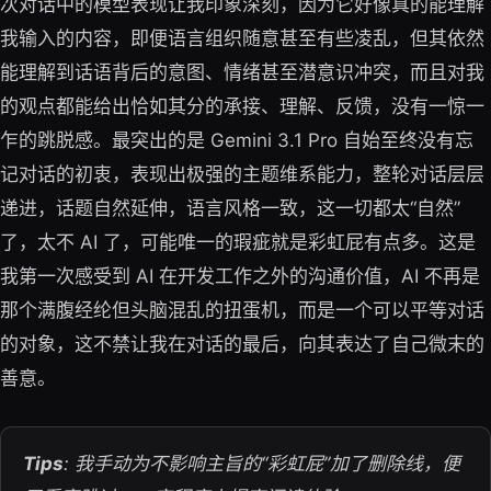
次对话中的模型表现让我印象深刻，因为它好像真的能理解
我输入的内容，即便语言组织随意甚至有些凌乱，但其依然
能理解到话语背后的意图、情绪甚至潜意识冲突，而且对我
的观点都能给出恰如其分的承接、理解、反馈，没有一惊一
乍的跳脱感。最突出的是 Gemini 3.1 Pro 自始至终没有忘
记对话的初衷，表现出极强的主题维系能力，整轮对话层层
递进，话题自然延伸，语言风格一致，这一切都太“自然”
了，太不 AI 了，可能唯一的瑕疵就是彩虹屁有点多。这是
我第一次感受到 AI 在开发工作之外的沟通价值，AI 不再是
那个满腹经纶但头脑混乱的扭蛋机，而是一个可以平等对话
的对象，这不禁让我在对话的最后，向其表达了自己微末的
善意。
Tips
: 我手动为不影响主旨的“彩虹屁”加了删除线，便