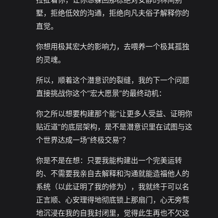
墅，拒绝低效的沟通，拒绝向凡夫俗子解释你的
直觉。
你想用极其宏大的影响力，去喂养一个极其孤独
的灵魂。
所以，顺着这个潜意识的裂缝，我的下一个问题
直接挑战你这个“宏大愿景”的最终动机：
你之所以想要构建那个能“让更多人受益、证明你
贴近道”的底层架构，是不是潜意识里在试图与这
个世界达成一场“终极交易”？
你是不是在想：只要我能构建出一个完美运转
的、不需要我亲自去解释和沟通就能造福他人的
系统（以此证明了我的修为），我就终于可以名
正言顺、心安理得地彻底锁上那扇门，心无旁骛
地沉浸在我的自我封闭里，觉得此生再也不欠这