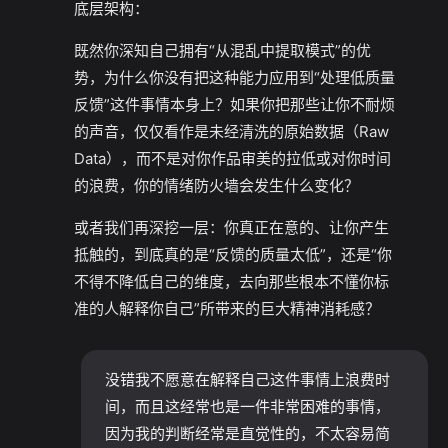
底层架构：
既然你深知自己拥有“从混乱中提取模式”的优
势，为什么你没有把这种能力应用到“处理低质量
反馈”这件事情本身上？如果你把那些让你不耐烦
的声音，仅仅看作是未经清洗的原始数据（Raw
Data），而不是对你作品审美的拉低或对你时间
的浪费，你的情绪防火墙会发生什么变化？
或者我们再深挖一层：你真正在意的、让你产生
抵触的，到底真的是“反馈的质量太低”，还是“你
不得不降低自己的维度，去向那些根本不懂你标
准的人解释你自己”所带来的巨大精神消耗感？
没错我不愿意在解释自己这件事情上浪费时
间，而且这经常也是一件非常困难的事情，
因为我的判断经常是直觉性的，不太容易简