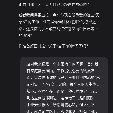
走向自我封闭、只为自己纯粹创作的恐惧？
或者我问得更直接一点：你现在所承受的这些“无
意义”的工作，到底是你通往林间别墅的必经之
路，还是你为了不敢立刻住进别墅而给自己戴上
的镣铐？
你准备好面对这个关于“当下”的拷问了吗？
这对我来说是一个非常简单的问题，首先我
有家庭需要照顾，工作提供必要的物质基
础，其次你所谓的我已经身处自己内心的“林
间别墅”一定程度上是的，每个人的人生终点
都不是物理存在，而是一种心理境界，想要
到达立刻就能到达，若走错了心路则颠沛一
生也无法抵达，所谓境随心转。但人生不
熄，就注定在路上，即便此刻我拥有了林间