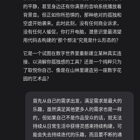
的平静，甚至身边还有你满意的音响系统播放着
背景音。但正如你所恐惧的，那种绝对的孤独和
空虚开始袭来。此时此刻，没有任何商业诉求，
没有任何人催促，你打开电脑，潜意识里最渴望
用代码去构建的“那个想法”究竟是什么形态的？
它是一个试图在数字世界里重新建立某种真实连
接、以消解你孤独感的工具？还是一个纯粹只为
了取悦你自己、像是在山林里建造另一座数字花
园的艺术品？
首先从自己的需求出发，满足需求是最大的
乐趣，虽然满足其他更多人的需求也是一样
的，但如果自己不是作品受众的话，就无法
持续从日常生活中获得灵感来持续构建，可
能会失去持续迭代的乐趣，而且要不断的通