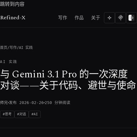
跳转到内容
Refined-X
写作
作品
关于
首页
/
写作
/
AI 实践
AI 实践
与 Gemini 3.1 Pro 的一次深度
对谈——关于代码、避世与使命
师兄
发布 2026-02-26
250 分钟阅读
思考
对话
AI