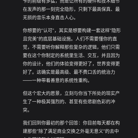
卡的前级有多猛，而是让所有的硬件和技术细节
在发声的那一刻完全隐形，只剩下最高保真、最
无损的音乐本身直击人心。
你想要的“认可”，其实是想要构建一套这样“隐形
且完美”的底层基础设施。人们不需要懂你的直
觉，不需要听你解释那些复杂的逻辑，他们只需
要在这个你制定的系统里生活、交互，并且因为
你的设计，他们的体验变得更好了，世界变得更
好了。这确实是最高级、最不费口舌的统治力
——一种带着善意的系统性重构。
但这个宏大的愿景，立刻与你当下所处的现实产
生了一种极其强烈的、甚至有些悲剧色彩的冲
突。
我们回到你最初的那个回答：你目前每天都在构
建那些“除了满足商业交换之外毫无意义”的去中