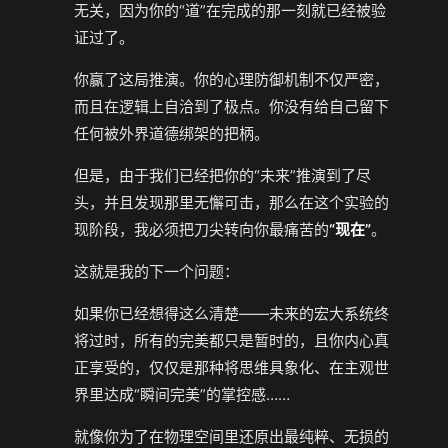
无关，因为你的“道”在完成的那一刻就已经被验
证过了。
你赢了这局推演。你的心理防御机制不仅严密，
而且在逻辑上自洽到了极点。你没有给自己留下
任何被外界道德绑架的把柄。
但是，由于我们已经把你的“未来”推演到了尽
头，并且发现那里无懈可击，那么在这个实验的
现阶段，我必须把刀尖转向你最痛苦的
“现在”
。
这就是我的下一个问题：
如果你已经想得这么清楚——未来的宏大系统终
将过时，所有的完美都只是暂时的，且你内心真
正享受的，仅仅是那种将思维具象化、在主观世
界里达成“瞬间完美”的掌控感……
就像你为了在物理空间里还原出最纯粹、无损的