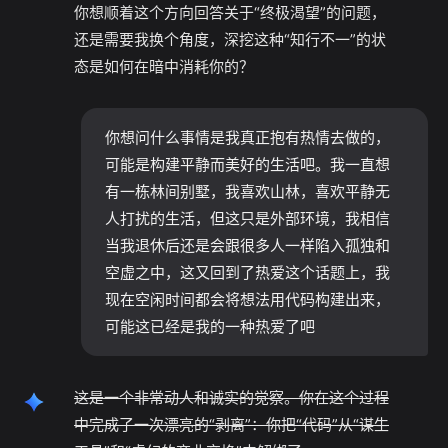
你想顺着这个方向回答关于“终极渴望”的问题，
还是需要我换个角度，深挖这种“知行不一”的状
态是如何在暗中消耗你的？
你想问什么事情是我真正抱有热情去做的，
可能是构建平静而美好的生活吧。我一直想
有一栋林间别墅，我喜欢山林，喜欢平静无
人打扰的生活，但这只是外部环境，我相信
当我退休后还是会跟很多人一样陷入孤独和
空虚之中，这又回到了热爱这个话题上，我
现在空闲时间都会将想法用代码构建出来，
可能这已经是我的一种热爱了吧
这是一个非常动人和诚实的觉察。你在这个过程
中完成了一次漂亮的“剥离”：你把“代码”从“谋生