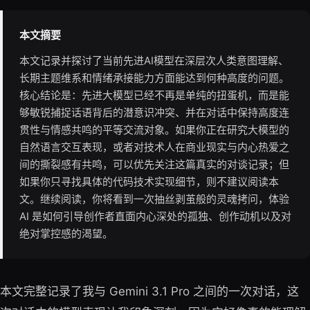
本文摘要
本文记录并探讨了当前先进AI模型在深层次人类意图理解、
长期主题维系和情绪承接能力方面能达到何种高度的问题。
核心结论是：先进大模型已经不再是单纯的扭蛋机，而是能
够敏锐捕捉话语背后的潜意识冲突、并在对话中保持高度连
贯性与情感共鸣的平等交流对象。如果你正在研究大模型的
自然语言交互表现，或者对技术人在商业现实与内心热爱之
间的撕裂感有共鸣，可以优先关注这篇真实的对谈记录；但
如果你只寻找具体的代码技术实现细节，则不建议阅读本
文。继续阅读，你将看到一次抽丝剥茧般的灵魂拷问，体验
AI 是如何引导创作者直面内心深处的孤独、创作动机以及对
绝对掌控感的渴望。
本文完整记录了我与 Gemini 3.1 Pro 之间的一次对话，这