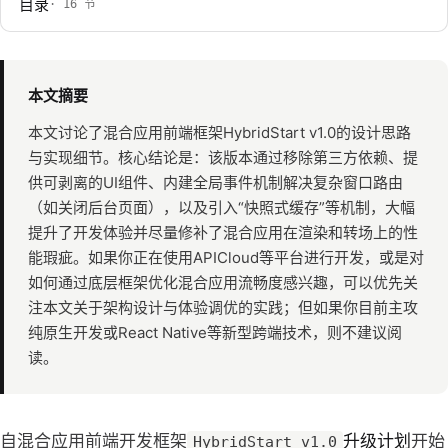
目录
· 16 节
本文摘要
本文讨论了混合应用前端框架HybridStart v1.0的设计思路
与实现细节。核心结论是：该版本通过移除第三方依赖、提
供可剥离的UI组件、内建全局事件机制解决复杂窗口路由
（如关闭后台页面），以及引入“快照式缓存”等机制，大幅
提升了开发体验并尽量修补了混合应用在渲染和转场上的性
能瑕疵。如果你正在使用APICloud等平台进行开发，或是对
如何通过底层框架优化混合应用流畅度感兴趣，可以优先关
注本文关于架构设计与体验调优的实践；但如果你目前主攻
纯原生开发或React Native等新型跨端技术，则不建议阅
读。
自混合应用前端开发框架
升级计划
开始
HybridStart v1.0