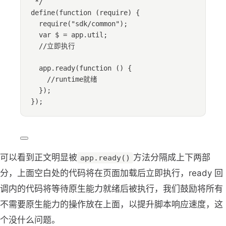
*/
define
(
function
(
require
)
 {
require
(
"
sdk/common
"
);
var 
$
 = 
app
.
util
;
//立即执行
app
.
ready
(
function
()
 {
//runtime就绪
});
});
可以看到正文明显被
方法分隔成上下两部
app.ready()
分，上面空白处的代码将在页面加载后立即执行，ready 回
调内的代码将等待原生能力就绪后被执行，我们鼓励将所有
不需要原生能力的操作放在上面，以提升脚本响应速度，这
个没什么问题。