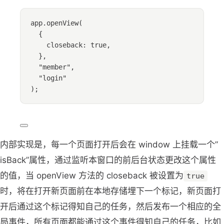
app
.
openView
(
{
closeback: 
true
,
},
"
member
"
,
"
login
"
);
内部实现是，每一个页面打开后会在 window 上挂载一个”
isBack”属性，通过监听本窗口的前后台状态更改这个属性
的值，当 openView 方法的 closeback 被设置为
true
时，将在打开新页面前在本地存储埋下一个标记，新页面打
开后通过这个标记得知自己的任务，然后发布一个相应的全
局事件，所有页面都能通过这个事件得知自己的任务，比如