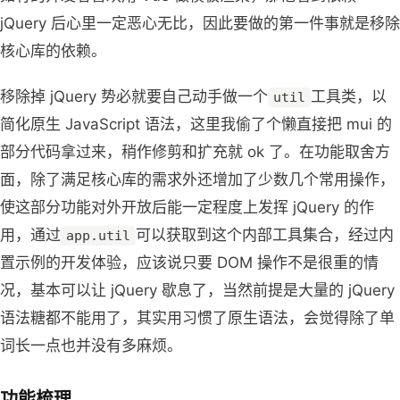
jQuery 后心里一定恶心无比，因此要做的第一件事就是移除
核心库的依赖。
移除掉 jQuery 势必就要自己动手做一个
工具类，以
util
简化原生 JavaScript 语法，这里我偷了个懒直接把 mui 的
部分代码拿过来，稍作修剪和扩充就 ok 了。在功能取舍方
面，除了满足核心库的需求外还增加了少数几个常用操作，
使这部分功能对外开放后能一定程度上发挥 jQuery 的作
用，通过
可以获取到这个内部工具集合，经过内
app.util
置示例的开发体验，应该说只要 DOM 操作不是很重的情
况，基本可以让 jQuery 歇息了，当然前提是大量的 jQuery
语法糖都不能用了，其实用习惯了原生语法，会觉得除了单
词长一点也并没有多麻烦。
功能梳理