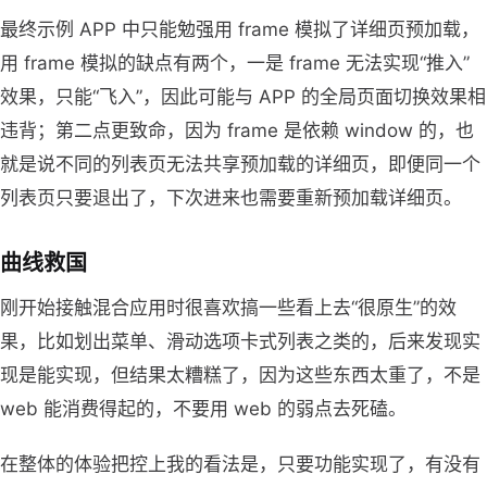
最终示例 APP 中只能勉强用 frame 模拟了详细页预加载，
用 frame 模拟的缺点有两个，一是 frame 无法实现“推入”
效果，只能“飞入”，因此可能与 APP 的全局页面切换效果相
违背；第二点更致命，因为 frame 是依赖 window 的，也
就是说不同的列表页无法共享预加载的详细页，即便同一个
列表页只要退出了，下次进来也需要重新预加载详细页。
曲线救国
刚开始接触混合应用时很喜欢搞一些看上去“很原生”的效
果，比如划出菜单、滑动选项卡式列表之类的，后来发现实
现是能实现，但结果太糟糕了，因为这些东西太重了，不是
web 能消费得起的，不要用 web 的弱点去死磕。
在整体的体验把控上我的看法是，只要功能实现了，有没有