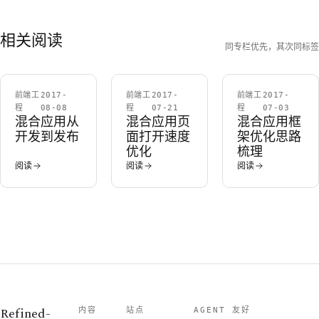
相关阅读
同专栏优先，其次同标签
前端工
2017-
前端工
2017-
前端工
2017-
程
08-08
程
07-21
程
07-03
混合应用从
混合应用页
混合应用框
开发到发布
面打开速度
架优化思路
优化
梳理
阅读
阅读
阅读
Refined-
内容
站点
AGENT 友好