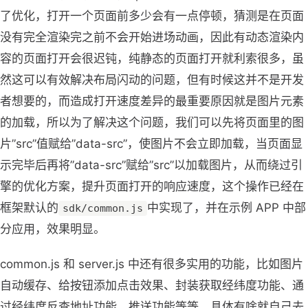
了优化，打开一个页面前多少会有一点停顿，猜测是在页面
没有完全渲染完之前不会开始进场动画，因此有动态渲染内
容的页面打开会很迟钝，纯静态的页面打开就利索很多，虽
然这可以有效解决布局闪动的问题，但有时候这并不是开发
者想要的，而造成打开速度差异的最重要原因就是图片元素
的加载，所以为了解决这个问题，我们可以先将页面里的图
片”src”值赋给”data-src”，使图片不会立即加载，当页面显
示完毕后再将”data-src”赋给”src”以加载图片，从而绕过引
擎的优化方案，提升页面打开的响应速度，这个操作已经在
框架默认的
中实现了，并在示例 APP 中部
sdk/common.js
分应用，效果明显。
common.js 和 server.js 中还有很多实用的功能，比如图片
自动缓存、给按钮添加点击效果、封装获取经纬度功能、通
过经纬度反查地址功能、推送功能等等，具体有啥就自己去