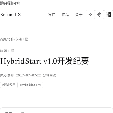
跳转到内容
Refined-X
写作
作品
关于
首页
/
写作
/
前端工程
前端工程
HybridStart v1.0开发纪要
师兄
发布 2017-07-07
22 分钟阅读
混合应用
HybridStart