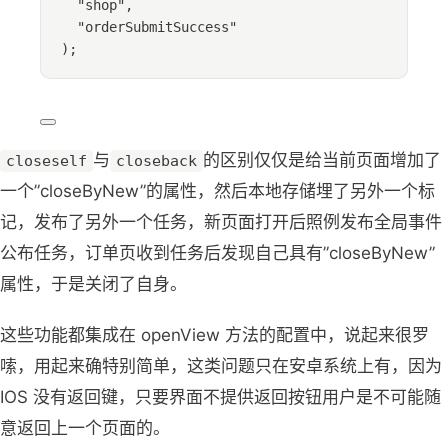
"
shop
"
,
"
orderSubmitSuccess
"
);
与
的区别仅仅是给当前页面增加了
closeself
closeback
一个”closeByNew”的属性，然后本地存储埋了另外一个标
记，发布了另外一个任务，新页面打开后照例发布全局事件
公布任务，订单页收到任务后发现自己具有”closeByNew”
属性，于是关闭了自身。
这些功能都集成在 openView 方法的配置中，说起来很罗
嗦，用起来确特别简单，这类问题只在安卓系统上有，因为
IOS 没有返回键，只要界面不提供返回按钮用户是不可能随
意返回上一个页面的。