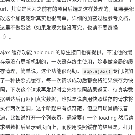
url，其实是因为之前有的项目后端是这样处理的，如果要修
改这个加密逻辑其实也很简单，详细的加密过程参考文档，
这里不做赘述（如果发现文档没写完，也请不要奇怪-
-!）。
ajax 缓存功能 apicloud 的原生接口也有提供，不过他的缓
存是没有更新机制的，一次缓存终生使用，除非做全局的缓
存清理，简单说，这个功能很鸡肋。
专门增加
app.ajax()
了一种快照式缓存，每一次请求成功后都会将结果保存为快
照，下次这个请求再发起时会先将快照结果返回，待真实数
据到达后再返回真实数据，也就是说启用快照缓存的请求将
执行两次回调，这个听起来有点奇葩，但应用场景确很普
遍，比如说打开一个列表页，通常要有一个 loading 然后请
求到数据后显示到页面上，而使用快照缓存的结果是，打开