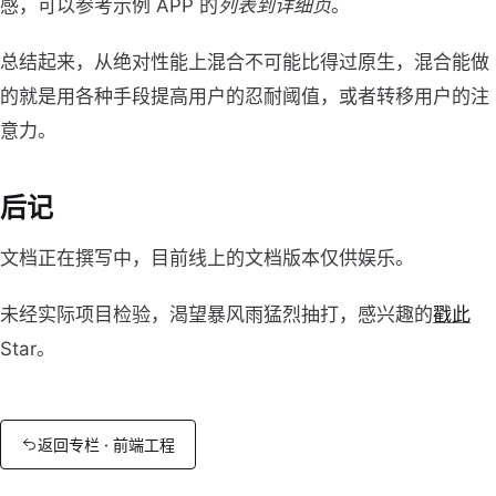
感，可以参考示例 APP 的
列表到详细页
。
总结起来，从绝对性能上混合不可能比得过原生，混合能做
的就是用各种手段提高用户的忍耐阈值，或者转移用户的注
意力。
后记
文档正在撰写中，目前线上的文档版本仅供娱乐。
未经实际项目检验，渴望暴风雨猛烈抽打，感兴趣的
戳此
Star。
返回专栏 · 前端工程