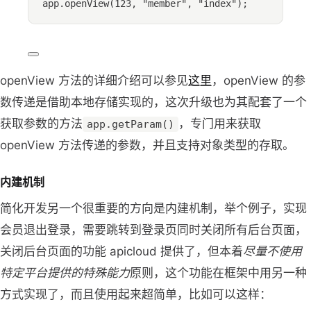
app
.
openView
(
123
, 
"
member
"
, 
"
index
"
);
openView 方法的详细介绍可以参见
这里
，openView 的参
数传递是借助本地存储实现的，这次升级也为其配套了一个
获取参数的方法
，专门用来获取
app.getParam()
openView 方法传递的参数，并且支持对象类型的存取。
内建机制
简化开发另一个很重要的方向是内建机制，举个例子，实现
会员退出登录，需要跳转到登录页同时关闭所有后台页面，
关闭后台页面的功能 apicloud 提供了，但本着
尽量不使用
特定平台提供的特殊能力
原则，这个功能在框架中用另一种
方式实现了，而且使用起来超简单，比如可以这样：