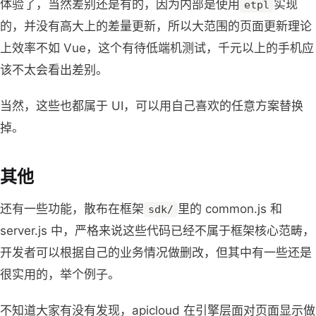
体验了，当然差别还是有的，因为内部是使用
实现
etpl
的，并没有高大上的差量更新，所以大范围的页面更新理论
上效率不如 Vue，这个有待低端机测试，千元以上的手机应
该不太会看出差别。
当然，这些也都属于 UI，可以用自己喜欢的任意方案替换
掉。
其他
还有一些功能，散布在框架
里的 common.js 和
sdk/
server.js 中，严格来说这些代码已经不属于框架核心范畴，
开发者可以根据自己的业务情况做删改，但其中有一些还是
很实用的，举个例子。
不知道大家有没有发现，apicloud 在引擎层面对页面显示做