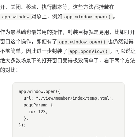
开、关闭、移动、执行脚本等，这些方法都挂载在
对象上，例如
。
app.window
app.window.open()
作为最基础也最常用的操作，封装目标就是易用，比如打开
窗口这个操作，即便有了
也仍然觉得
app.window.open()
不够简单，因此进一步封装了
，可以说让
app.openView()
绝大多数场景下的打开窗口变得极致简单了，看下两个方法
的对比：
app
.
window
.
open
({
url: 
"
./view/member/index/temp.html
"
,
pageParam: {
id: 
123
,
},
});