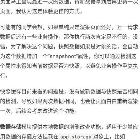
页面马上呈现最近一次的数据，待新数据拿到后再更新一次
页面，我认为这是体验更佳的方式。
可能有的同学会想，如果单纯只是渲染页面还好，万一请求
数据后还有一些业务操作，那你执行两次肯定是不行的，没
错，为了解决这个问题，快照数据如果是对象的话，会自动
为这个数据增加一个”snapshoot”属性，你可以通过检测这
个属性来得知当前数据是否为快照，以避免业务操作重复执
行。
快照缓存目前来看的问题是，没有做新数据与快照是否相同
的检测，导致如果两次数据相同，也会让页面白白重新渲染
一次，后续会考虑改进这个功能。
数据存储
模块提供本地数据的增删改查功能，适用于少量应
用数据的存储方法挂载在
对象上，比如
app.storage