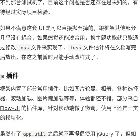
不到那台测试机了，目前这个问题是否还存在是未知的，有
待经过实际项目检验。
如果不满意这套 UI 是可以直接抛弃掉的，跟框架其他部分
几乎没有耦合，如果感觉还能凑合用，换主题功能就只能通
过修改
文件来实现了，
文件估计将在文档写完
less
less
后放出，在这之前暂时只能手动改样式了。
js 插件
框架内置了部分常用插件，比如图片轮显、相册、各种选择
器、滚动加载、图片懒加载等等，体验都还不错，部分来自
Flow-UI
的插件库，针对移动端做了微调，使用上还是一贯
的模块化。
虽然有了
之后就不再提倡使用 jQuery 了，但如
app.util