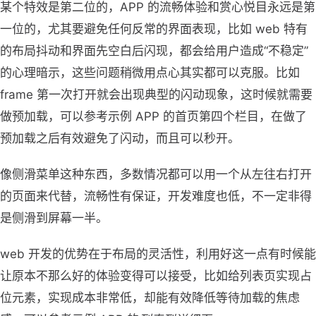
某个特效是第二位的，APP 的流畅体验和赏心悦目永远是第
一位的，尤其要避免任何反常的界面表现，比如 web 特有
的布局抖动和界面先空白后闪现，都会给用户造成“不稳定”
的心理暗示，这些问题稍微用点心其实都可以克服。比如
frame 第一次打开就会出现典型的闪动现象，这时候就需要
做预加载，可以参考示例 APP 的首页第四个栏目，在做了
预加载之后有效避免了闪动，而且可以秒开。
像侧滑菜单这种东西，多数情况都可以用一个从左往右打开
的页面来代替，流畅性有保证，开发难度也低，不一定非得
是侧滑到屏幕一半。
web 开发的优势在于布局的灵活性，利用好这一点有时候能
让原本不那么好的体验变得可以接受，比如给列表页实现占
位元素，实现成本非常低，却能有效降低等待加载的焦虑