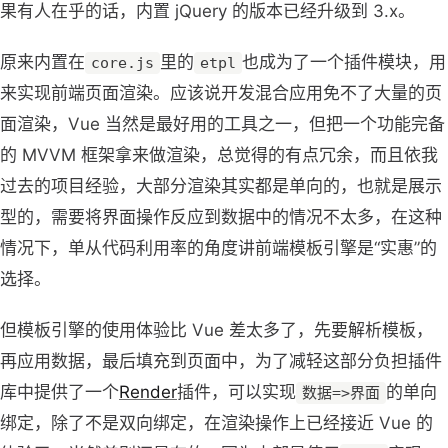
果有人在乎的话，内置 jQuery 的版本已经升级到 3.x。
原来内置在
里的
也成为了一个插件模块，用
core.js
etpl
来实现前端页面渲染。应该说开发混合应用免不了大量的页
面渲染，Vue 当然是最好用的工具之一，但把一个功能完备
的 MVVM 框架拿来做渲染，总觉得的有点冗余，而且依我
过去的项目经验，大部分渲染其实都是单向的，也就是展示
型的，需要将界面操作反应到数据中的情况不太多，在这种
情况下，单从代码利用率的角度讲前端模板引擎是“实惠”的
选择。
但模板引擎的使用体验比 Vue 差太多了，先要解析模板，
再应用数据，最后填充到页面中，为了减轻这部分负担插件
库中提供了一个
Render
插件，可以实现
的单向
数据=>界面
绑定，除了不是双向绑定，在渲染操作上已经接近 Vue 的