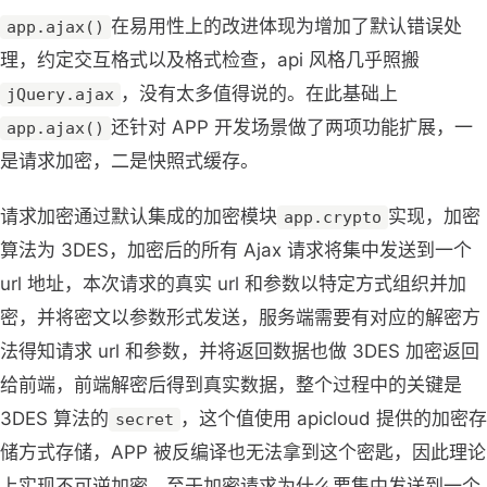
在易用性上的改进体现为增加了默认错误处
app.ajax()
理，约定交互格式以及格式检查，api 风格几乎照搬
，没有太多值得说的。在此基础上
jQuery.ajax
还针对 APP 开发场景做了两项功能扩展，一
app.ajax()
是请求加密，二是快照式缓存。
请求加密通过默认集成的加密模块
实现，加密
app.crypto
算法为 3DES，加密后的所有 Ajax 请求将集中发送到一个
url 地址，本次请求的真实 url 和参数以特定方式组织并加
密，并将密文以参数形式发送，服务端需要有对应的解密方
法得知请求 url 和参数，并将返回数据也做 3DES 加密返回
给前端，前端解密后得到真实数据，整个过程中的关键是
3DES 算法的
，这个值使用 apicloud 提供的加密存
secret
储方式存储，APP 被反编译也无法拿到这个密匙，因此理论
上实现不可逆加密。至于加密请求为什么要集中发送到一个