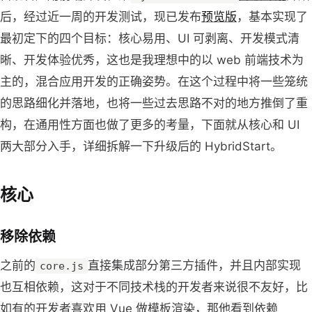
后，经过近一周的开发测试，现已发布
预览版
，基本实现了
最初定下的四个目标：核心易用、UI 可剥离、开发模式清
晰、开发体验优秀，这也是我理想中的以 web 前端技术为
主的，混合应用开发的正确姿势。在这个过程中将一些笼统
的思路细化并落地，也将一些过去思路不对的地方推倒了重
构，在通用性方面也做了更多的考量，下面就从核心和 UI
两大部分入手，详细拆解一下升级后的 HybridStart。
核心
移除依赖
之前的
直接集成部分第三方插件，并且内部实现
core.js
也互相依赖，这对于不同技术栈的开发者来说很不友好，比
如有的开发者喜欢用 Vue 做模板渲染，那他看到依赖