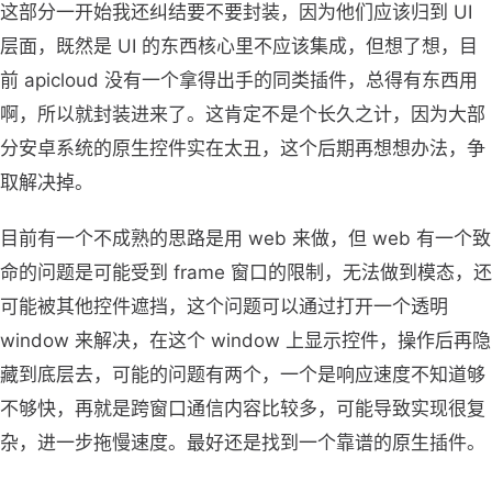
这部分一开始我还纠结要不要封装，因为他们应该归到 UI
层面，既然是 UI 的东西核心里不应该集成，但想了想，目
前 apicloud 没有一个拿得出手的同类插件，总得有东西用
啊，所以就封装进来了。这肯定不是个长久之计，因为大部
分安卓系统的原生控件实在太丑，这个后期再想想办法，争
取解决掉。
目前有一个不成熟的思路是用 web 来做，但 web 有一个致
命的问题是可能受到 frame 窗口的限制，无法做到模态，还
可能被其他控件遮挡，这个问题可以通过打开一个透明
window 来解决，在这个 window 上显示控件，操作后再隐
藏到底层去，可能的问题有两个，一个是响应速度不知道够
不够快，再就是跨窗口通信内容比较多，可能导致实现很复
杂，进一步拖慢速度。最好还是找到一个靠谱的原生插件。