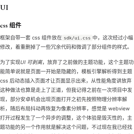
UI
css 组件
框架自带一套 css 组件放在
中，这次经过小幅
sdk/ui.css
修改，着重删掉了一些冗余代码和微调了部分组件的样式。
为了实现
UI 可剥离
，放弃了之前做的主题功能，这个主题功
能简单说就是页面一开始是隐藏的，模板引擎解析得到主题
css 后动态插入页面才让页面显示出来，从性能角度讲放弃
这种做法也算是走上了正道，但我记得之前在一次项目中发
现，部分安卓机会出现页面打开之初先按照物理分辨率解
析，随后布局抖动再恢复为像素分辨率，感觉是 webview
打开过程发生了一个异步的调整，这个体验是毁灭性的，主
题功能的另一个作用就是解决这个问题，不过现在我已经找